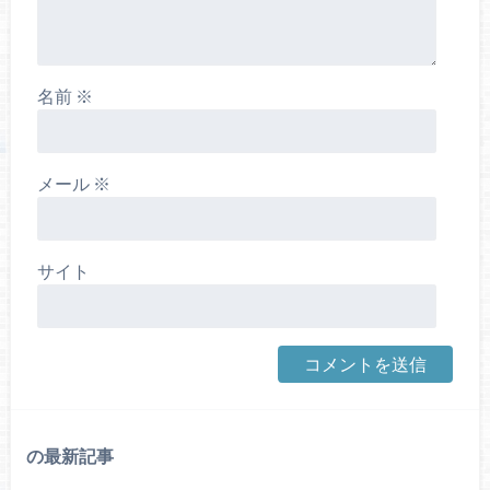
名前
※
メール
※
サイト
の最新記事