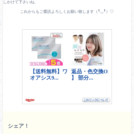
しかけて下さいね。
これからもご愛読よろしくお願い致します（╹◡╹）♡
シェア！