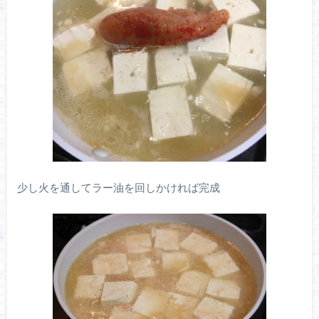
少し火を通してラー油を回しかければ完成