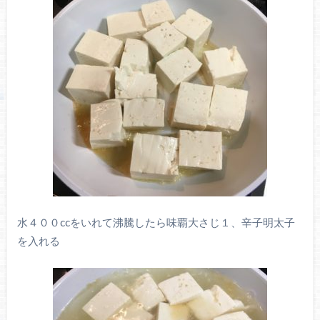
水４００ccをいれて沸騰したら味覇大さじ１、辛子明太子
を入れる