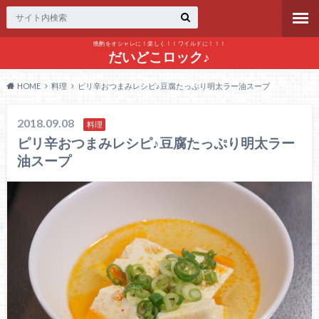
晩酌をオシャレに！楽しく！！ワイルドに！！！
だいどこロック♪
HOME
料理
ピリ辛おつまみレシピ♪豆腐たっぷり明太ラー油スープ
2018.09.08
料理
ピリ辛おつまみレシピ♪豆腐たっぷり明太ラー
油スープ