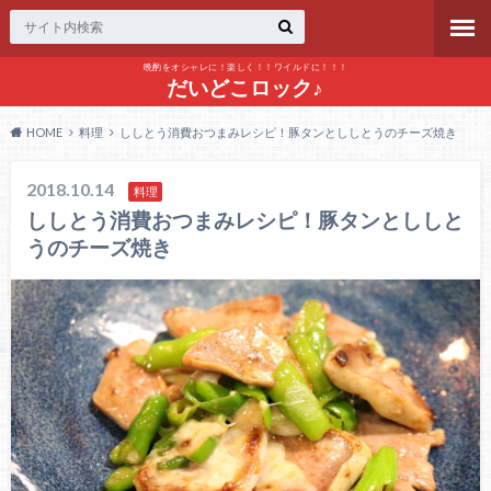
晩酌をオシャレに！楽しく！！ワイルドに！！！
だいどこロック♪
HOME
料理
ししとう消費おつまみレシピ！豚タンとししとうのチーズ焼き
2018.10.14
料理
ししとう消費おつまみレシピ！豚タンとししと
うのチーズ焼き