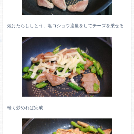
焼けたらししとう、塩コショウ適量をしてチーズを乗せる
軽く炒めれば完成