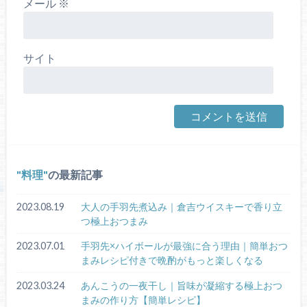
メール
※
サイト
料理
の最新記事
2023.08.19
大人の手羽先煮込み｜倉吉ウイスキーで香り立
つ極上おつまみ
2023.07.01
手羽先×ハイボールが最強に合う理由｜簡単おつ
まみレシピ付きで晩酌がもっと楽しくなる
2023.03.24
あんこうの一夜干し｜旨味が凝縮する極上おつ
まみの作り方【簡単レシピ】