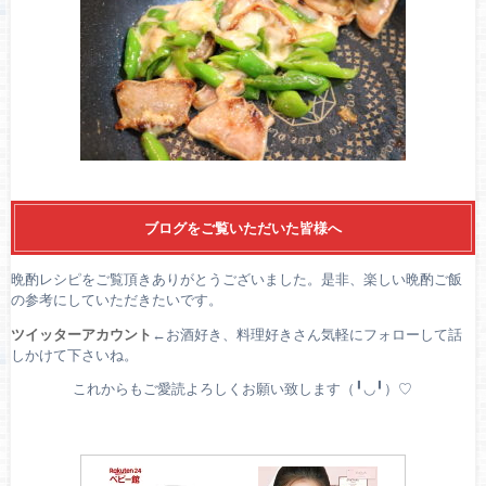
ブログをご覧いただいた皆様へ
晩酌レシピをご覧頂きありがとうございました。是非、楽しい晩酌ご飯
の参考にしていただきたいです。
ツイッターアカウント
←お酒好き、料理好きさん気軽にフォローして話
しかけて下さいね。
これからもご愛読よろしくお願い致します（╹◡╹）♡