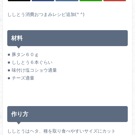
ししとう消費おつまみレシピ追加(^ ^)
材料
豚タン６０ｇ
ししとう６本ぐらい
味付け塩コショウ適量
チーズ適量
作り方
ししとうはヘタ、種を取り食べやすいサイズにカット