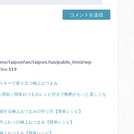
me/taiponfan/taipon.fun/public_html/wp-
line
119
スキーで香り立つ極上おつまみ
う理由｜簡単おつまみレシピ付きで晩酌がもっと楽しくな
縮する極上おつまみの作り方【簡単レシピ】
中ふわっの極上おつまみ【簡単レシピ】
極上おつまみ【簡単レシピ】