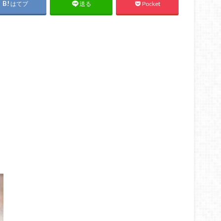
はてブ
Pocket
送る