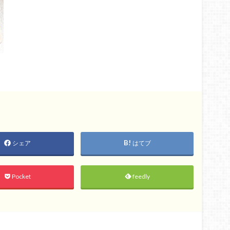
シェア
はてブ
Pocket
feedly