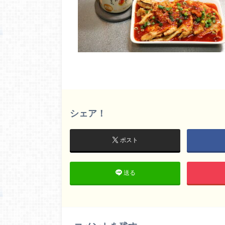
シェア！
ポスト
送る