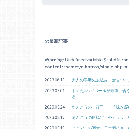
の最新記事
Warning
: Undefined variable $catid in
/ho
content/themes/albatros/single.php
on 
2023.08.19
大人の手羽先煮込み｜倉吉ウイ
2023.07.01
手羽先×ハイボールが最強に合
る
2023.03.24
あんこうの一夜干し｜旨味が凝
2023.03.19
あんこうの唐揚げ｜外カリッ、
2023.03.19
とこぶしの酒煮｜日本酒に合う