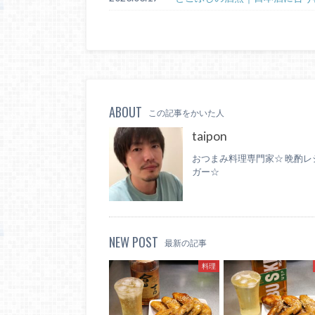
ABOUT
この記事をかいた人
taipon
おつまみ料理専門家☆ 晩酌レ
ガー☆
NEW POST
最新の記事
料理