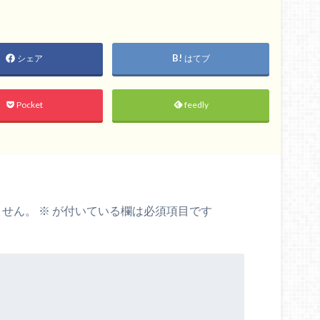
シェア
はてブ
Pocket
feedly
ません。
※
が付いている欄は必須項目です