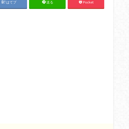
はてブ
Pocket
送る