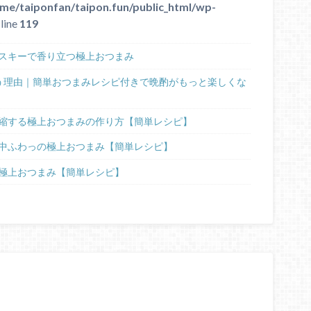
me/taiponfan/taipon.fun/public_html/wp-
line
119
スキーで香り立つ極上おつまみ
う理由｜簡単おつまみレシピ付きで晩酌がもっと楽しくな
縮する極上おつまみの作り方【簡単レシピ】
中ふわっの極上おつまみ【簡単レシピ】
極上おつまみ【簡単レシピ】