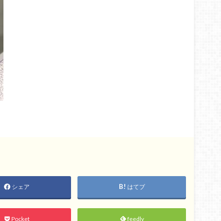
シェア
はてブ
Pocket
feedly