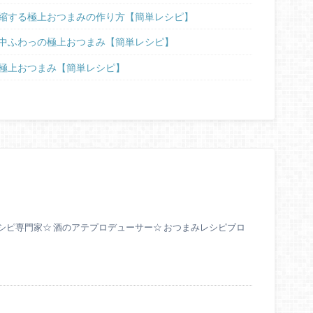
縮する極上おつまみの作り方【簡単レシピ】
中ふわっの極上おつまみ【簡単レシピ】
極上おつまみ【簡単レシピ】
シピ専門家☆ 酒のアテプロデューサー☆ おつまみレシピブロ