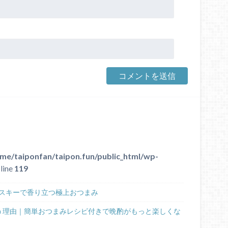
me/taiponfan/taipon.fun/public_html/wp-
line
119
スキーで香り立つ極上おつまみ
う理由｜簡単おつまみレシピ付きで晩酌がもっと楽しくな