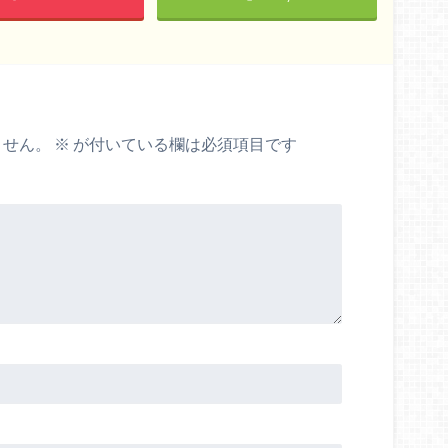
ません。
※
が付いている欄は必須項目です