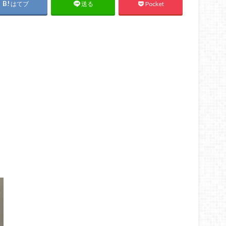
はてブ
Pocket
送る