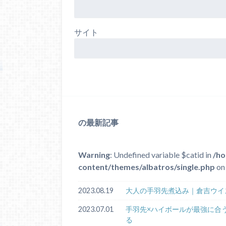
サイト
の最新記事
Warning
: Undefined variable $catid in
/ho
content/themes/albatros/single.php
on 
2023.08.19
大人の手羽先煮込み｜倉吉ウイ
2023.07.01
手羽先×ハイボールが最強に合
る