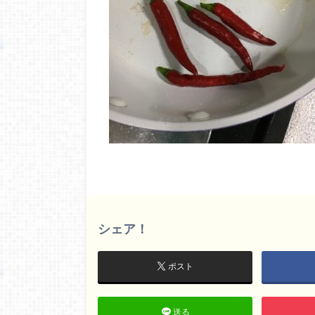
シェア！
ポスト
送る