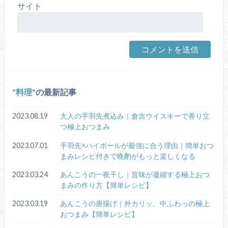
サイト
料理
の最新記事
2023.08.19
大人の手羽先煮込み｜倉吉ウイスキーで香り立
つ極上おつまみ
2023.07.01
手羽先×ハイボールが最強に合う理由｜簡単おつ
まみレシピ付きで晩酌がもっと楽しくなる
2023.03.24
あんこうの一夜干し｜旨味が凝縮する極上おつ
まみの作り方【簡単レシピ】
2023.03.19
あんこうの唐揚げ｜外カリッ、中ふわっの極上
おつまみ【簡単レシピ】