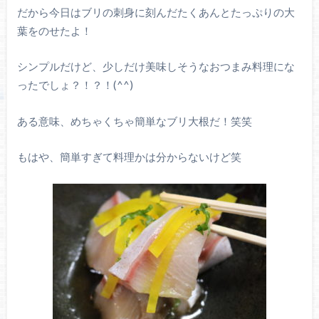
だから今日はブリの刺身に刻んだたくあんとたっぷりの大
葉をのせたよ！
シンプルだけど、少しだけ美味しそうなおつまみ料理にな
ったでしょ？！？！(^^)
ある意味、めちゃくちゃ簡単なブリ大根だ！笑笑
もはや、簡単すぎて料理かは分からないけど笑