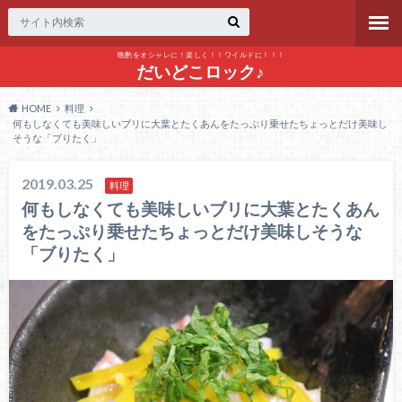
晩酌をオシャレに！楽しく！！ワイルドに！！！
だいどこロック♪
HOME
料理
何もしなくても美味しいブリに大葉とたくあんをたっぷり乗せたちょっとだけ美味し
そうな「ブりたく」
2019.03.25
料理
何もしなくても美味しいブリに大葉とたくあん
をたっぷり乗せたちょっとだけ美味しそうな
「ブりたく」