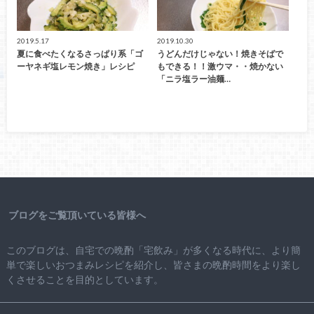
2019.5.17
2019.10.30
夏に食べたくなるさっぱり系「ゴ
うどんだけじゃない！焼きそばで
ーヤネギ塩レモン焼き」レシピ
もできる！！激ウマ・・焼かない
「ニラ塩ラー油麺…
ブログをご覧頂いている皆様へ
このブログは、自宅での晩酌「宅飲み」が多くなる時代に、より簡
単で楽しいおつまみレシピを紹介し、皆さまの晩酌時間をより楽し
くさせることを目的としています。