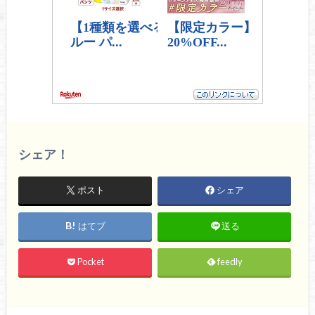
シェア！
ポスト
シェア
はてブ
送る
Pocket
feedly