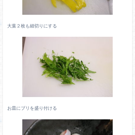
大葉２枚も細切りにする
お皿にブリを盛り付ける