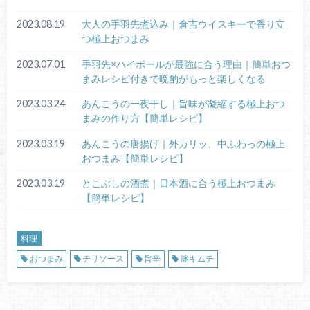
2023.08.19
大人の手羽先煮込み｜倉吉ウイスキーで香り立
つ極上おつまみ
2023.07.01
手羽先×ハイボールが最強に合う理由｜簡単おつ
まみレシピ付きで晩酌がもっと楽しくなる
2023.03.24
あんこうの一夜干し｜旨味が凝縮する極上おつ
まみの作り方【簡単レシピ】
2023.03.19
あんこうの唐揚げ｜外カリッ、中ふわっの極上
おつまみ【簡単レシピ】
2023.03.19
とこぶしの酒煮｜日本酒に合う極上おつまみ
【簡単レシピ】
料理
おつまみ
チリソース
旨辛
豚キムチ