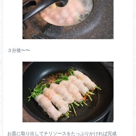
３分後〜〜
お皿に取り出してチリソースをたっぷりかければ完成