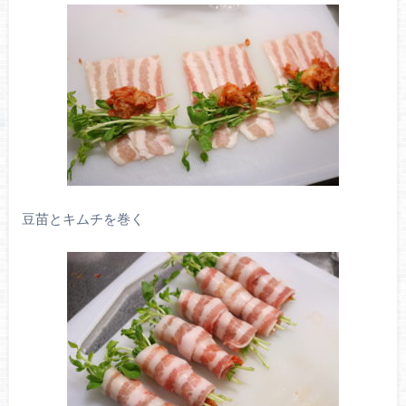
豆苗とキムチを巻く