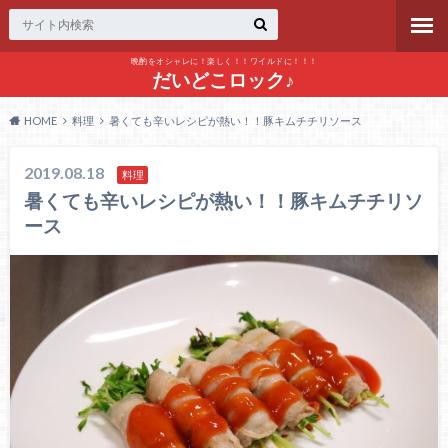
晩酌をオシャレに！楽しく！！ワイルドに！！！
だいどこロック♪
HOME
料理
暑くても辛いレシピが熱い！！豚キムチチリソース
2019.08.18
料理
暑くても辛いレシピが熱い！！豚キムチチリソ
ース