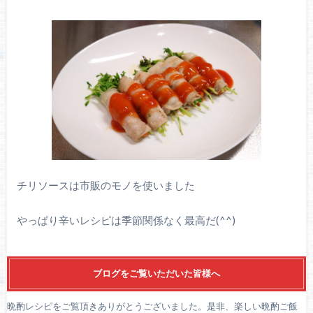
チリソースは市販のモノを使いました
やっぱり辛いレシピは季節関係なく最高だ(
^^
)
ブログをご覧いただいた皆様へ
晩酌レシピをご覧頂きありがとうございました。是非、楽しい晩酌ご飯