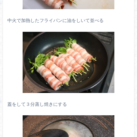
中火で加熱したフライパンに油をしいて並べる
蓋をして３分蒸し焼きにする