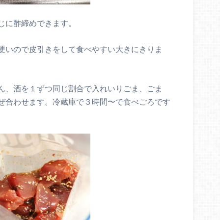
じに酢締めできます。
硬いので皮引きをして食べやすい大きにきりま
ん、酒を１ずつ同じ割合で入れいりごま、ごま
ぜ合わせます。冷蔵庫で３時間〜で食べごろです