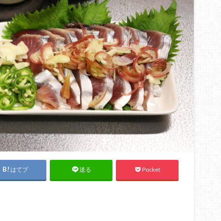
はてブ
Pocket
送る