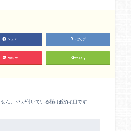
シェア
はてブ
Pocket
feedly
ません。
※
が付いている欄は必須項目です