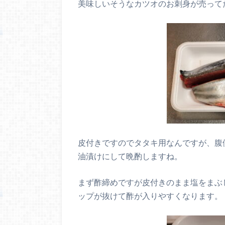
美味しいそうなカツオのお刺身が売って
皮付きですのでタタキ用なんですが、腹
油漬けにして晩酌しますね。
まず酢締めですが皮付きのまま塩をまぶ
ップが抜けて酢が入りやすくなります。