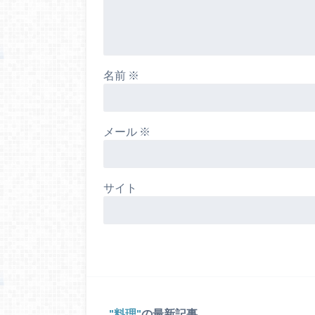
名前
※
メール
※
サイト
料理
の最新記事