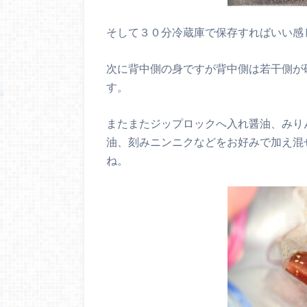
そして３０分冷蔵庫で保存すればいい感
次に背中側の身ですが背中側は若干側が
す。
またまたジップロックへ入れ醤油、みり
油、刻みニンニクなどをお好みで加え混
ね。