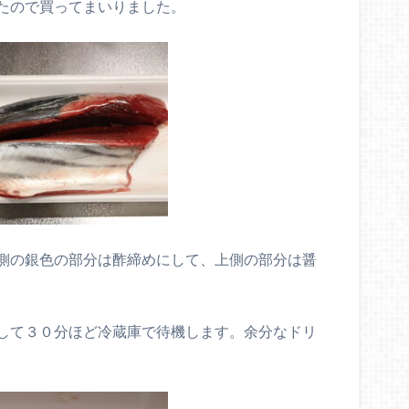
たので買ってまいりました。
側の銀色の部分は酢締めにして、上側の部分は醤
して３０分ほど冷蔵庫で待機します。余分なドリ