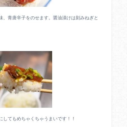
味、青唐辛子をのせます。醤油漬けは刻みねぎと
にしてもめちゃくちゃうまいです！！