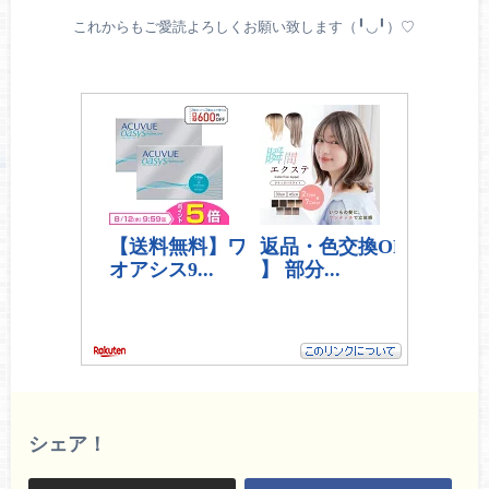
これからもご愛読よろしくお願い致します（╹◡╹）♡
シェア！