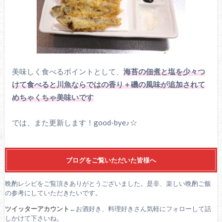
美味しく食べるポイントとして、
海苔の佃煮と塩を少々つ
けて食べると川魚ならではの香り＋磯の風味が追加されて
めちゃくちゃ美味いです
では、また更新します！
good-bye
♪
☆
ブログをご覧いただいた皆様へ
晩酌レシピをご覧頂きありがとうございました。是非、楽しい晩酌ご飯
の参考にしていただきたいです。
ツイッターアカウント
←お酒好き、料理好きさん気軽にフォローして話
しかけて下さいね。