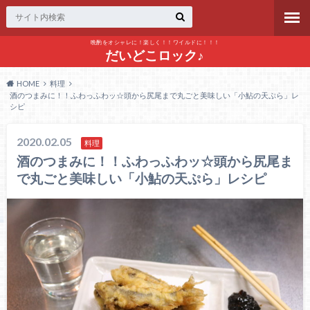
晩酌をオシャレに！楽しく！！ワイルドに！！！
だいどこロック♪
HOME
料理
酒のつまみに！！ふわっふわッ☆頭から尻尾まで丸ごと美味しい「小鮎の天ぷら」レ
シピ
2020.02.05
料理
酒のつまみに！！ふわっふわッ☆頭から尻尾ま
で丸ごと美味しい「小鮎の天ぷら」レシピ