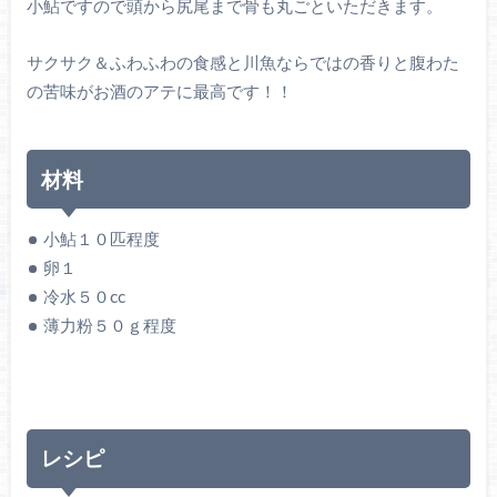
小鮎ですので頭から尻尾まで骨も丸ごといただきます。
サクサク＆ふわふわの食感と川魚ならではの香りと腹わた
の苦味がお酒のアテに最高です！！
材料
小鮎１０匹程度
卵１
冷水５０
cc
薄力粉５０ｇ程度
レシピ