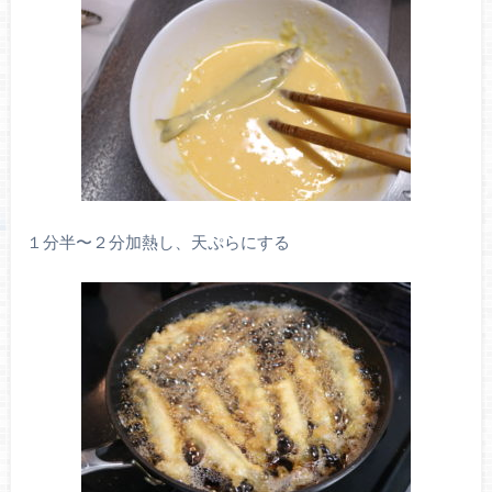
１分半〜２分加熱し、天ぷらにする