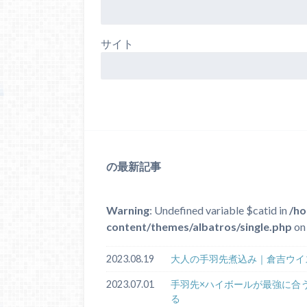
サイト
の最新記事
Warning
: Undefined variable $catid in
/ho
content/themes/albatros/single.php
on 
2023.08.19
大人の手羽先煮込み｜倉吉ウイ
2023.07.01
手羽先×ハイボールが最強に合
る