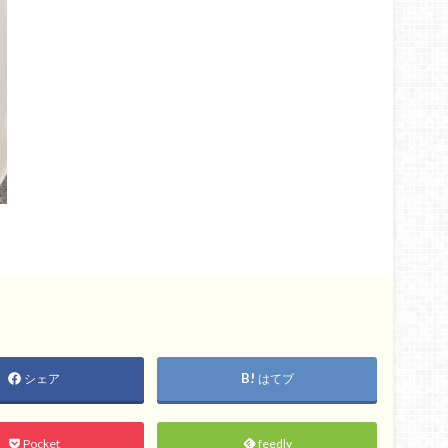
シェア
はてブ
Pocket
feedly