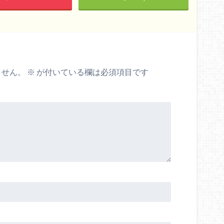
ません。
※
が付いている欄は必須項目です