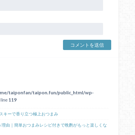
me/taiponfan/taipon.fun/public_html/wp-
line
119
スキーで香り立つ極上おつまみ
う理由｜簡単おつまみレシピ付きで晩酌がもっと楽しくな