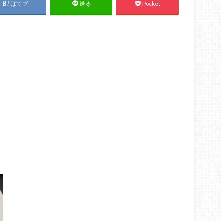
はてブ
Pocket
送る