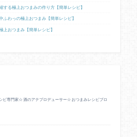
縮する極上おつまみの作り方【簡単レシピ】
中ふわっの極上おつまみ【簡単レシピ】
極上おつまみ【簡単レシピ】
シピ専門家☆ 酒のアテプロデューサー☆ おつまみレシピブロ