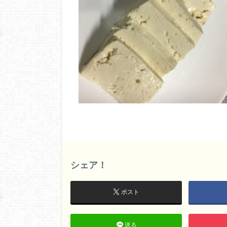
シェア！
ポスト
送る