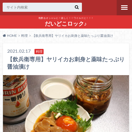
晩酌をオシャレに！楽しく！！ワイルドに！！！
だいどこロック♪
HOME
料理
【飲兵衛専用】ヤリイカお刺身と薬味たっぷり醤油漬け
2021.02.17
料理
【飲兵衛専用】ヤリイカお刺身と薬味たっぷり
醤油漬け