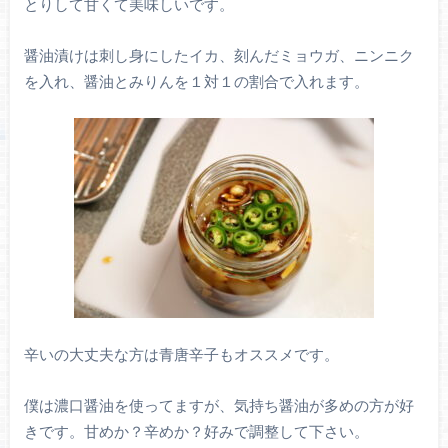
とりして甘くて美味しいです。
醤油漬けは刺し身にしたイカ、刻んだミョウガ、ニンニク
を入れ、醤油とみりんを１対１の割合で入れます。
辛いの大丈夫な方は青唐辛子もオススメです。
僕は濃口醤油を使ってますが、気持ち醤油が多めの方が好
きです。甘めか？辛めか？好みで調整して下さい。