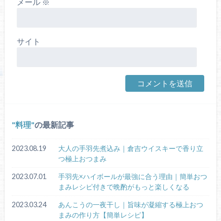
メール
※
サイト
料理
の最新記事
2023.08.19
大人の手羽先煮込み｜倉吉ウイスキーで香り立
つ極上おつまみ
2023.07.01
手羽先×ハイボールが最強に合う理由｜簡単おつ
まみレシピ付きで晩酌がもっと楽しくなる
2023.03.24
あんこうの一夜干し｜旨味が凝縮する極上おつ
まみの作り方【簡単レシピ】