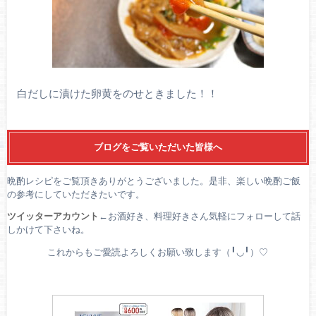
白だしに漬けた卵黄をのせときました！！
ブログをご覧いただいた皆様へ
晩酌レシピをご覧頂きありがとうございました。是非、楽しい晩酌ご飯
の参考にしていただきたいです。
ツイッターアカウント
←お酒好き、料理好きさん気軽にフォローして話
しかけて下さいね。
これからもご愛読よろしくお願い致します（╹◡╹）♡