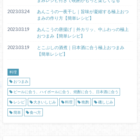
まみレシピ付きで晩酌がもっと楽しくなる
2023.03.24
あんこうの一夜干し｜旨味が凝縮する極上おつ
まみの作り方【簡単レシピ】
2023.03.19
あんこうの唐揚げ｜外カリッ、中ふわっの極上
おつまみ【簡単レシピ】
2023.03.19
とこぶしの酒煮｜日本酒に合う極上おつまみ
【簡単レシピ】
料理
おつまみ
ビールに合う、ハイボールに合う、焼酎に合う、日本酒に合う
レシピ
大きいしじみ
料理
晩酌
磯しじみ
簡単
食べ方