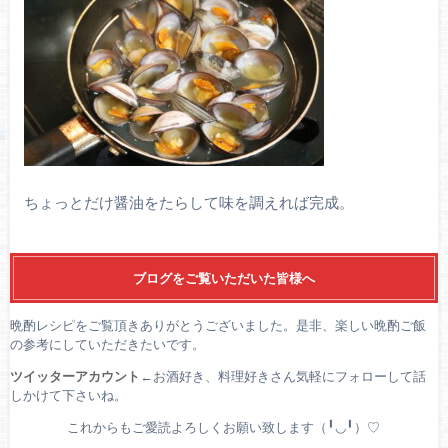
ちょっとだけ醤油をたらして味を調えれば完成。
ブログをご覧いただいた皆様へ
晩酌レシピをご覧頂きありがとうございました。是非、楽しい晩酌ご飯
の参考にしていただきたいです。
ツイッターアカウント
←お酒好き、料理好きさん気軽にフォローして話
しかけて下さいね。
これからもご愛読よろしくお願い致します（╹◡╹）♡