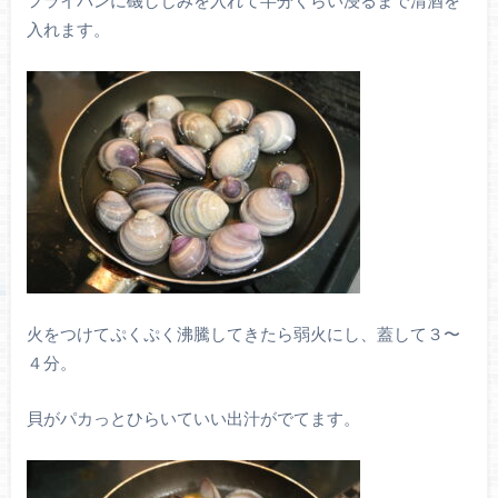
フライパンに磯しじみを入れて半分くらい浸るまで清酒を
入れます。
火をつけてぷくぷく沸騰してきたら弱火にし、蓋して３〜
４分。
貝がパカっとひらいていい出汁がでてます。