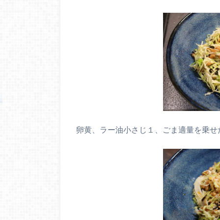
卵黄、ラー油小さじ１、ごま適量を乗せ