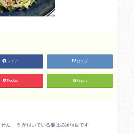
シェア
はてブ
Pocket
feedly
ません。
※
が付いている欄は必須項目です