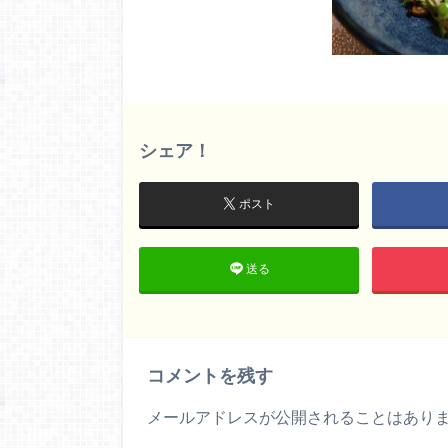
シェア！
ポスト
送る
コメントを残す
メールアドレスが公開されることはあり