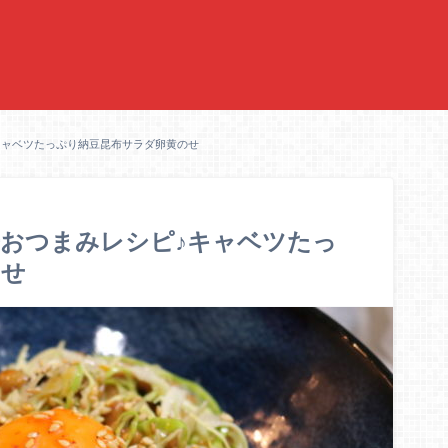
キャベツたっぷり納豆昆布サラダ卵黄のせ
おつまみレシピ♪キャベツたっ
のせ