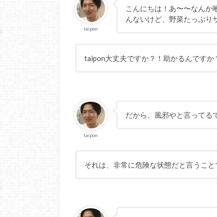
こんにちは！あ〜〜なんか
んないけど、野菜たっぷりサ
taipon
taipon大丈夫ですか？！助かるんですか
だから、風邪やと言ってるでし
taipon
それは、非常に危険な状態だと言うこと