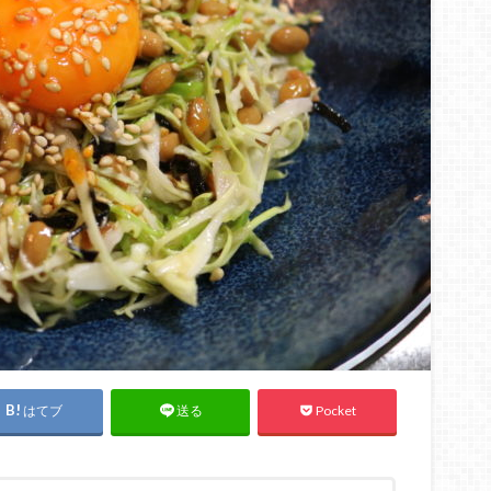
はてブ
Pocket
送る