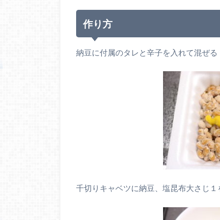
作り方
納豆に付属のタレと辛子を入れて混ぜる
千切りキャベツに納豆、塩昆布大さじ１