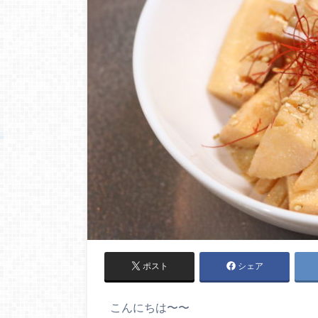
ポスト
シェア
こんにちは〜〜