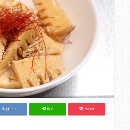
はてブ
Pocket
送る