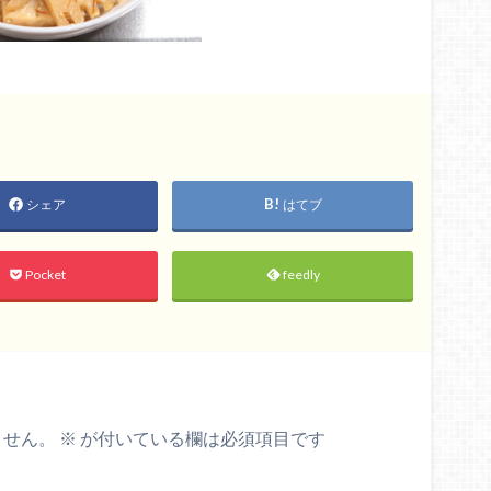
シェア
はてブ
Pocket
feedly
ません。
※
が付いている欄は必須項目です