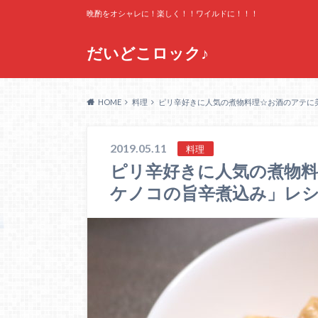
晩酌をオシャレに！楽しく！！ワイルドに！！！
だいどこロック♪
HOME
料理
ピリ辛好きに人気の煮物料理☆お酒のアテに
2019.05.11
料理
ピリ辛好きに人気の煮物
ケノコの旨辛煮込み」レ