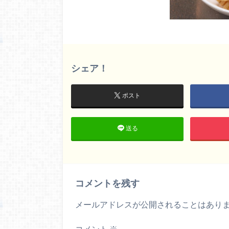
シェア！
ポスト
送る
コメントを残す
メールアドレスが公開されることはあり
コメント
※