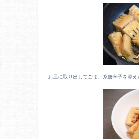
お皿に取り出してごま、糸唐辛子を添え