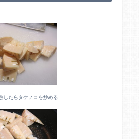
熱したらタケノコを炒める