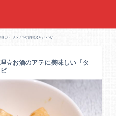
美味しい「タケノコの旨辛煮込み」レシピ
料理☆お酒のアテに美味しい「タ
シピ