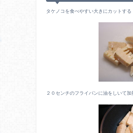
タケノコを食べやすい大きにカットする
２０センチのフライパンに油をしいて加