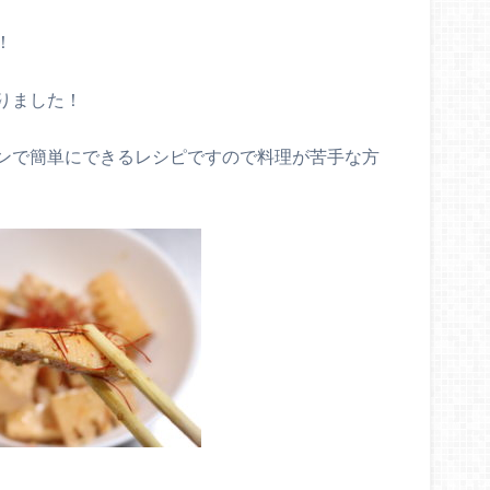
！
りました！
ンで簡単にできるレシピですので料理が苦手な方