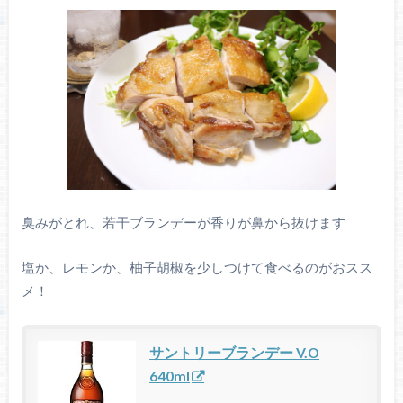
臭みがとれ、若干ブランデーが香りが鼻から抜けます
塩か、レモンか、柚子胡椒を少しつけて食べるのがおスス
メ！
サントリーブランデー V.O
640ml