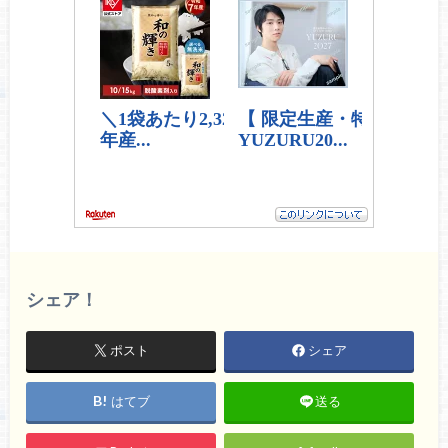
シェア！
ポスト
シェア
はてブ
送る