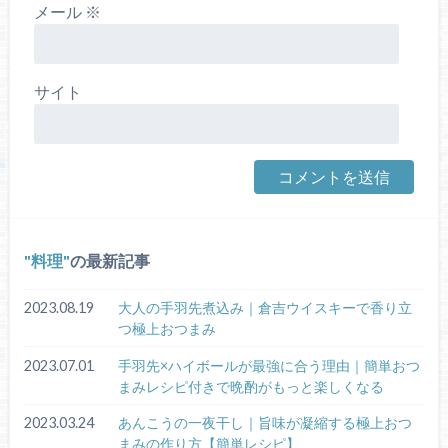
メール
※
サイト
料理
の最新記事
2023.08.19
大人の手羽先煮込み｜倉吉ウイスキーで香り立
つ極上おつまみ
2023.07.01
手羽先×ハイボールが最強に合う理由｜簡単おつ
まみレシピ付きで晩酌がもっと楽しくなる
2023.03.24
あんこうの一夜干し｜旨味が凝縮する極上おつ
まみの作り方【簡単レシピ】