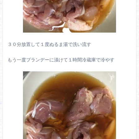
３０分放置して１度ぬるま湯で洗い流す
もう一度ブランデーに漬けて１時間冷蔵庫で冷やす