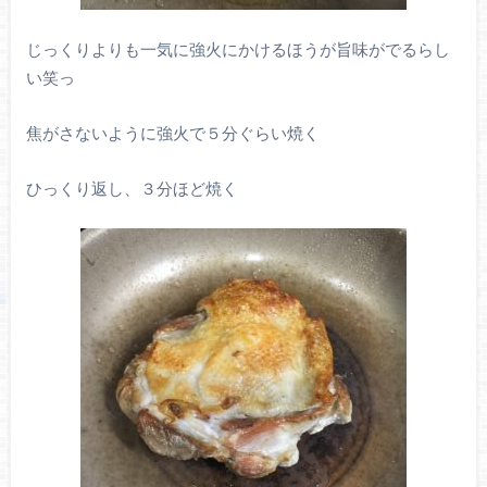
じっくりよりも一気に強火にかけるほうが旨味がでるらし
い笑っ
焦がさないように強火で５分ぐらい焼く
ひっくり返し、３分ほど焼く