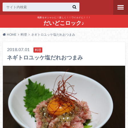
晩酌をオシャレに！楽しく！！ワイルドに！！！
だいどこロック♪
HOME
料理
ネギトロユッケ塩だれおつまみ
2018.07.01
料理
ネギトロユッケ塩だれおつまみ