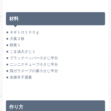
材料
ネギトロ１００ｇ
大葉２枚
卵黄１
ごま油大さじ１
ブラックペッパー小さじ半分
ニンニクチューブ小さじ半分
鶏ガラスープの素小さじ半分
糸唐辛子適量
作り方