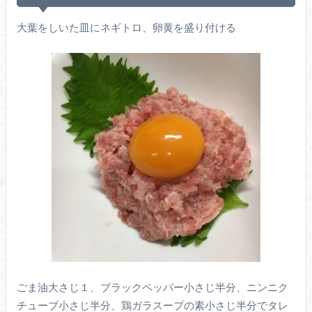
大葉をしいた皿にネギトロ、卵黄を盛り付ける
ごま油大さじ１、ブラックペッパー小さじ半分、ニンニク
チューブ小さじ半分、鶏ガラスープの素小さじ半分でタレ