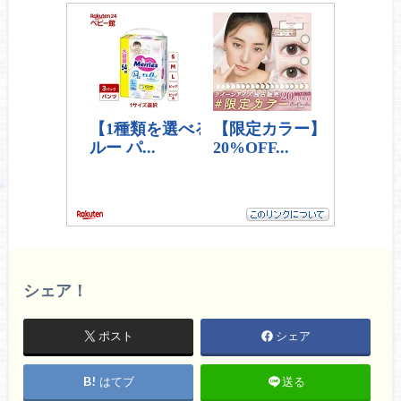
シェア！
ポスト
シェア
はてブ
送る