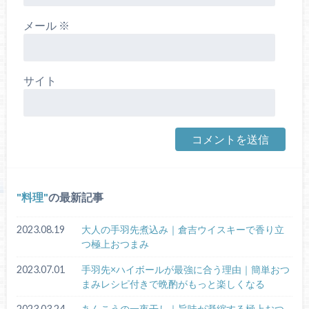
メール
※
サイト
料理
の最新記事
2023.08.19
大人の手羽先煮込み｜倉吉ウイスキーで香り立
つ極上おつまみ
2023.07.01
手羽先×ハイボールが最強に合う理由｜簡単おつ
まみレシピ付きで晩酌がもっと楽しくなる
2023.03.24
あんこうの一夜干し｜旨味が凝縮する極上おつ