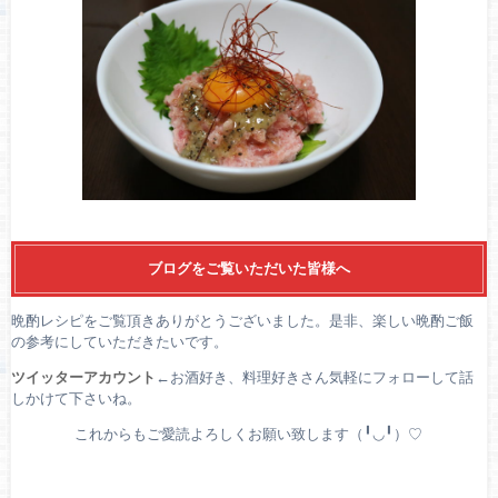
ブログをご覧いただいた皆様へ
晩酌レシピをご覧頂きありがとうございました。是非、楽しい晩酌ご飯
の参考にしていただきたいです。
ツイッターアカウント
←お酒好き、料理好きさん気軽にフォローして話
しかけて下さいね。
これからもご愛読よろしくお願い致します（╹◡╹）♡