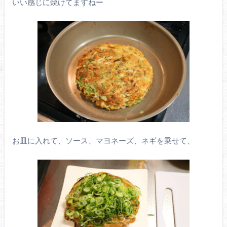
いい感じに焼けてますねー
お皿に入れて、ソース、マヨネーズ、ネギを乗せて、