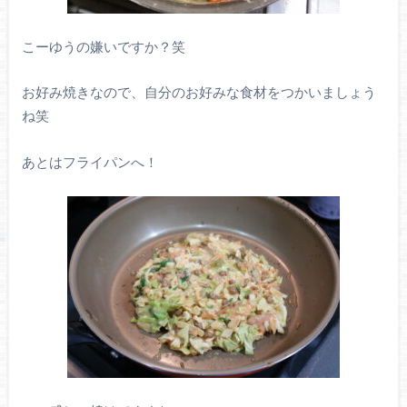
こーゆうの嫌いですか？笑
お好み焼きなので、自分のお好みな食材をつかいましょう
ね笑
あとはフライパンへ！