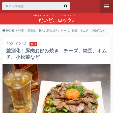
晩酌をオシャレに！楽しく！！ワイルドに！！！
だいどこロック♪
HOME
料理
差別化！豚肉お好み焼き♩チーズ、納豆、キムチ、小松菜など
2021.02.13
料理
差別化！豚肉お好み焼き♩チーズ、納豆、キム
チ、小松菜など