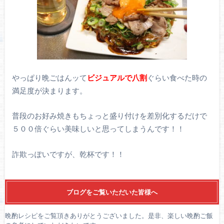
やっぱり晩ごはんッて
ビジュアルで八割
ぐらい食べた時の
満足度が決まります。
普段のお好み焼きもちょっと盛り付けを差別化するだけで
５００倍ぐらい美味しいと思ってしまうんです！！
詐欺っぽいですが、乾杯です！！
ブログをご覧いただいた皆様へ
晩酌レシピをご覧頂きありがとうございました。是非、楽しい晩酌ご飯