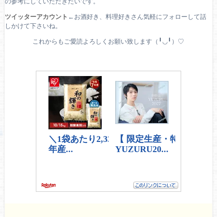
の参考にしていただきたいです。
ツイッターアカウント
←お酒好き、料理好きさん気軽にフォローして話
しかけて下さいね。
これからもご愛読よろしくお願い致します（╹◡╹）♡