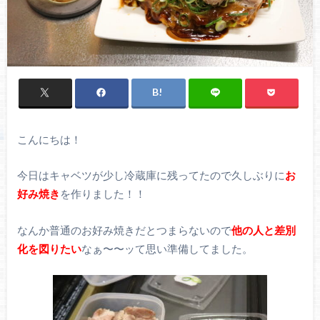
こんにちは！
今日はキャベツが少し冷蔵庫に残ってたので久しぶりに
お
好み焼き
を作りました！！
なんか普通のお好み焼きだとつまらないので
他の人と差別
化を図りたい
なぁ〜〜ッて思い準備してました。